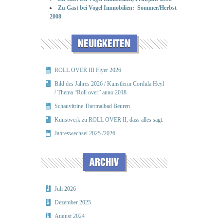
Zu Gast bei Vogel Immobilien: Sommer/Herbst
2008
ROLL OVER III Flyer 2026
Bild des Jahres 2026 / Künstlerin Cordula Heyl
/ Thema “Roll over” anno 2018
Schauvitrine Thermalbad Beuren
Kunstwerk zu ROLL OVER II, dass alles sagt.
Jahreswechsel 2025 /2026
Juli 2026
Dezember 2025
August 2024