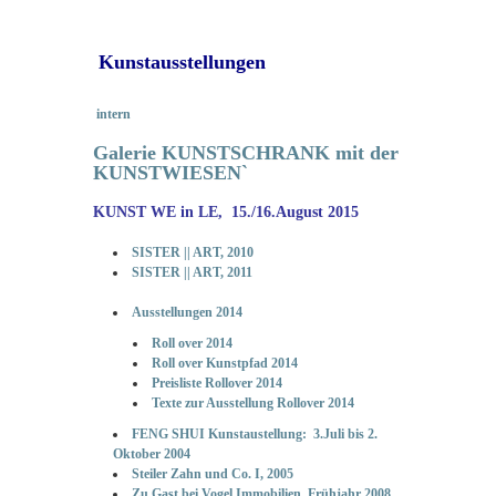
Kunstausstellungen
intern
Galerie KUNSTSCHRANK mit der
KUNSTWIESEN`
KUNST WE in LE, 15./16.August 2015
SISTER || ART, 2010
SISTER || ART, 2011
Ausstellungen 2014
Roll over 2014
Roll over Kunstpfad 2014
Preisliste Rollover 2014
Texte zur Ausstellung Rollover 2014
FENG SHUI Kunstaustellung: 3.Juli bis 2.
Oktober 2004
Steiler Zahn und Co. I, 2005
Zu Gast bei Vogel Immobilien, Frühjahr 2008