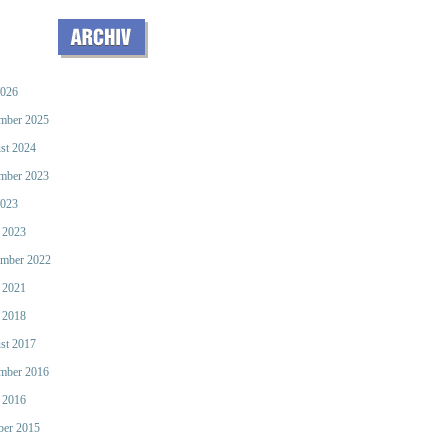
2026
mber 2025
st 2024
mber 2023
2023
 2023
mber 2022
 2021
 2018
st 2017
mber 2016
 2016
ber 2015