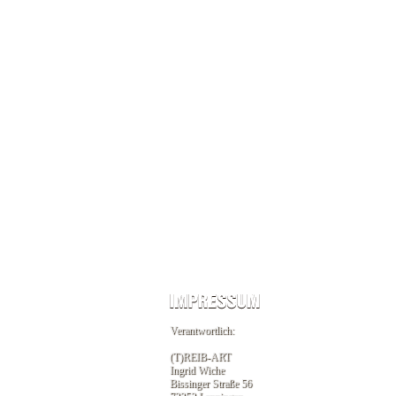
Verantwortlich:
(T)REIB-ART
Ingrid Wiche
Bissinger Straße 56