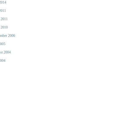
 2014
2011
 2011
 2010
mber 2006
2005
st 2004
2004