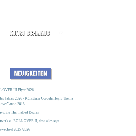
 OVER III Flyer 2026
des Jahres 2026 / Künstlerin Cordula Heyl / Thema
 over” anno 2018
vitrine Thermalbad Beuren
twerk zu ROLL OVER II, dass alles sagt.
eswechsel 2025 /2026