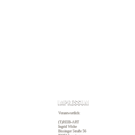
Verantwortlich:
(T)REIB-ART
Ingrid Wiche
Bissinger Straße 56