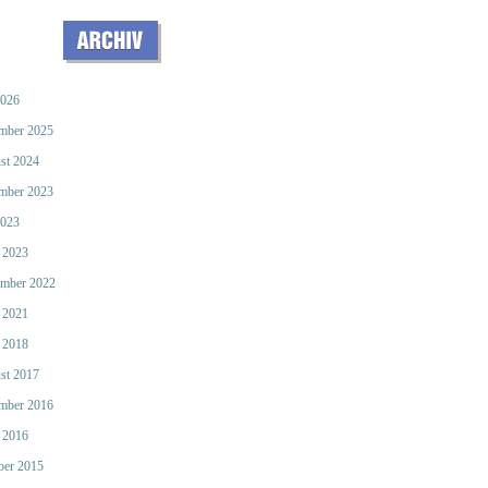
2026
mber 2025
st 2024
mber 2023
2023
 2023
mber 2022
 2021
 2018
st 2017
mber 2016
 2016
ber 2015