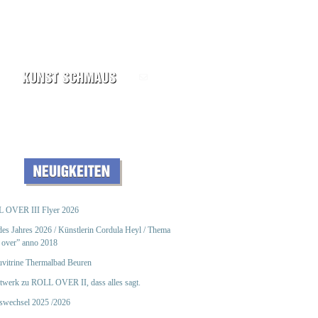
 OVER III Flyer 2026
des Jahres 2026 / Künstlerin Cordula Heyl / Thema
 over” anno 2018
vitrine Thermalbad Beuren
twerk zu ROLL OVER II, dass alles sagt.
eswechsel 2025 /2026