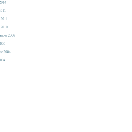
 2014
2011
 2011
 2010
mber 2006
2005
st 2004
2004