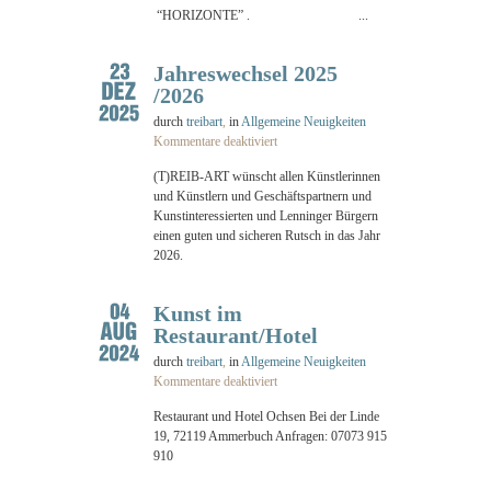
“HORIZONTE” . ...
Jahreswechsel 2025
/2026
durch
treibart
,
in
Allgemeine Neuigkeiten
Kommentare deaktiviert
(T)REIB-ART wünscht allen Künstlerinnen
und Künstlern und Geschäftspartnern und
Kunstinteressierten und Lenninger Bürgern
einen guten und sicheren Rutsch in das Jahr
2026.
Kunst im
Restaurant/Hotel
durch
treibart
,
in
Allgemeine Neuigkeiten
Kommentare deaktiviert
Restaurant und Hotel Ochsen Bei der Linde
19, 72119 Ammerbuch Anfragen: 07073 915
910