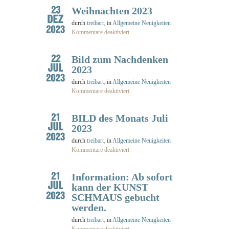
Weihnachten 2023
durch
treibart
,
in
Allgemeine Neuigkeiten
Kommentare deaktiviert
Bild zum Nachdenken
2023
durch
treibart
,
in
Allgemeine Neuigkeiten
Kommentare deaktiviert
BILD des Monats Juli
2023
durch
treibart
,
in
Allgemeine Neuigkeiten
Kommentare deaktiviert
Information: Ab sofort
kann der KUNST
SCHMAUS gebucht
werden.
durch
treibart
,
in
Allgemeine Neuigkeiten