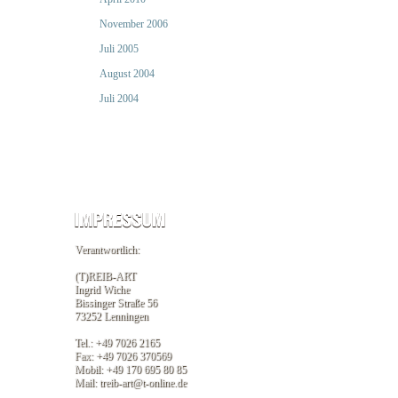
November 2006
Juli 2005
August 2004
Juli 2004
Verantwortlich:
(T)REIB-ART
Ingrid Wiche
Bissinger Straße 56
73252 Lenningen
Tel.: +49 7026 2165
Fax: +49 7026 370569
Mobil: +49 170 695 80 85
Mail: treib-art@t-online.de