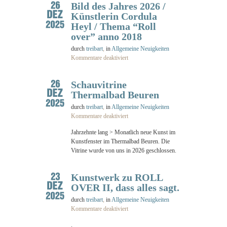
Bild des Jahres 2026 /
Künstlerin Cordula
Heyl / Thema “Roll
over” anno 2018
durch
treibart
,
in
Allgemeine Neuigkeiten
Kommentare deaktiviert
Schauvitrine
Thermalbad Beuren
durch
treibart
,
in
Allgemeine Neuigkeiten
Kommentare deaktiviert
Jahrzehnte lang > Monatlich neue Kunst im
Kunstfenster im Thermalbad Beuren. Die
Vitrine wurde von uns in 2026 geschlossen.
Kunstwerk zu ROLL
OVER II, dass alles sagt.
durch
treibart
,
in
Allgemeine Neuigkeiten
Kommentare deaktiviert
.