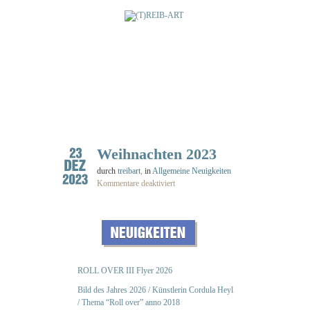
Weihnachten 2023
durch
treibart
,
in
Allgemeine Neuigkeiten
Kommentare deaktiviert
für Weihnachten 2023
ROLL OVER III Flyer 2026
Bild des Jahres 2026 / Künstlerin Cordula Heyl
/ Thema “Roll over” anno 2018