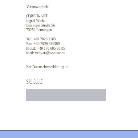
Verantwortlich:
(T)REIB-ART
Ingrid Wiche
Bissinger Straße 56
73252 Lenningen
Tel.: +49 7026 2165
Fax: +49 7026 370569
Mobil: +49 170 695 80 85
Mail: treib-art@t-online.de
Zur Datenschutzerklärung >>