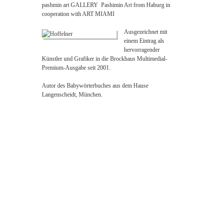
pashmin art GALLERY Pashimin Art from Haburg in
cooperation with ART MIAMI
Ausg
ezeichnet mit
einem Eintrag als
hervorragender
Künstler und Grafiker in die Brockhaus Multimedial-
Premium-Ausgabe seit 2001.
Autor des Babywörterbuches aus dem Hause
Langenscheidt, München.