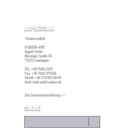
Verantwortlich:
(T)REIB-ART
Ingrid Wiche
Bissinger Straße 56
73252 Lenningen
Tel.: +49 7026 2165
Fax: +49 7026 370569
Mobil: +49 170 695 80 85
Mail: treib-art@t-online.de
Zur Datenschutzerklärung >>