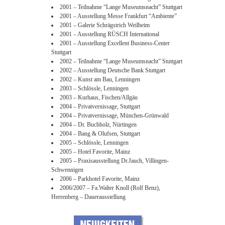
2001 – Teilnahme “Lange Museumsnacht” Stuttgart
2001 – Ausstellung Messe Frankfurt “Ambiente”
2001 – Galerie Schrägstrich Weilheim
2001 – Ausstellung RÜSCH International
2001 – Ausstellung Excellent Business-Center
Stuttgart
2002 – Teilnahme “Lange Museumsnacht” Stuttgart
2002 – Ausstellung Deutsche Bank Stuttgart
2002 – Kunst am Bau, Lenningen
2003 – Schlössle, Lenningen
2003 – Kurhaus, Fischen/Allgäu
2004 – Privatvernissage, Stuttgart
2004 – Privatvernissage, München-Grünwald
2004 – Dr. Buchholz, Nürtingen
2004 – Bang & Olufsen, Stuttgart
2005 – Schlössle, Lenningen
2005 – Hotel Favorite, Mainz
2005 – Praxisausstellung Dr.Jauch, Villingen-
Schwennigen
2006 – Parkhotel Favorite, Mainz
2006/2007 – Fa.Walter Knoll (Rolf Benz),
Herrenberg – Dauerausstellung