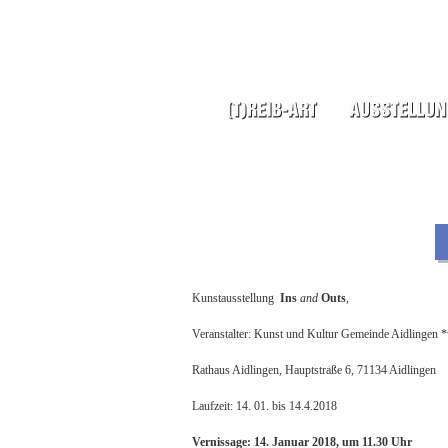
Kunstausstellung
Ins
and
Outs
,
Veranstalter: Kunst und Kultur Gemeinde Aidlingen 
Rathaus Aidlingen, Hauptstraße 6, 71134 Aidlingen
Laufzeit: 14. 01. bis 14.4.2018
Vernissage: 14. Januar 2018, um 11.30 Uhr