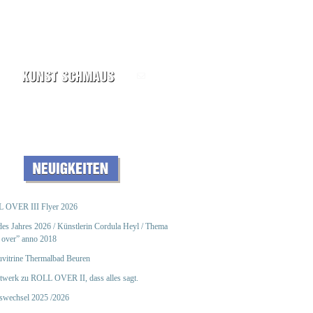
 OVER III Flyer 2026
des Jahres 2026 / Künstlerin Cordula Heyl / Thema
 over” anno 2018
vitrine Thermalbad Beuren
twerk zu ROLL OVER II, dass alles sagt.
eswechsel 2025 /2026