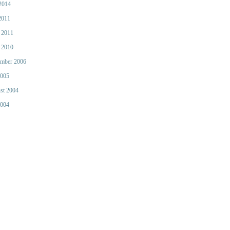
 2014
2011
 2011
 2010
mber 2006
2005
st 2004
2004