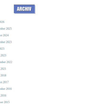
2026
mber 2025
st 2024
mber 2023
2023
 2023
mber 2022
 2021
 2018
st 2017
mber 2016
 2016
ber 2015